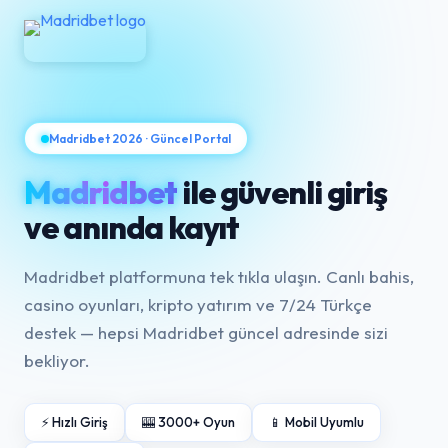
Madridbet 2026 · Güncel Portal
Madridbet
ile güvenli giriş
ve anında kayıt
Madridbet platformuna tek tıkla ulaşın. Canlı bahis,
casino oyunları, kripto yatırım ve 7/24 Türkçe
destek — hepsi Madridbet güncel adresinde sizi
bekliyor.
⚡ Hızlı Giriş
🎰 3000+ Oyun
📱 Mobil Uyumlu