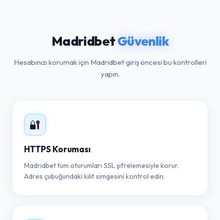
Madridbet
Güvenlik
Hesabınızı korumak için Madridbet giriş öncesi bu kontrolleri
yapın.
🔐
HTTPS Koruması
Madridbet tüm oturumları SSL şifrelemesiyle korur.
Adres çubuğundaki kilit simgesini kontrol edin.