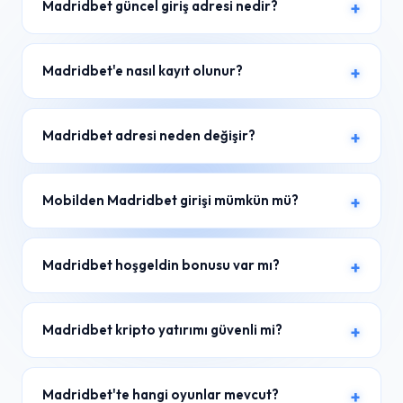
Madridbet güncel giriş adresi nedir?
Madridbet'e nasıl kayıt olunur?
Madridbet adresi neden değişir?
Mobilden Madridbet girişi mümkün mü?
Madridbet hoşgeldin bonusu var mı?
Madridbet kripto yatırımı güvenli mi?
Madridbet'te hangi oyunlar mevcut?