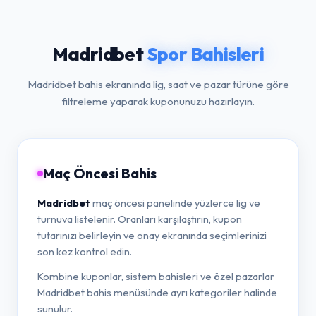
Madridbet
Spor Bahisleri
Madridbet bahis ekranında lig, saat ve pazar türüne göre
filtreleme yaparak kuponunuzu hazırlayın.
Maç Öncesi Bahis
Madridbet
maç öncesi panelinde yüzlerce lig ve
turnuva listelenir. Oranları karşılaştırın, kupon
tutarınızı belirleyin ve onay ekranında seçimlerinizi
son kez kontrol edin.
Kombine kuponlar, sistem bahisleri ve özel pazarlar
Madridbet bahis menüsünde ayrı kategoriler halinde
sunulur.