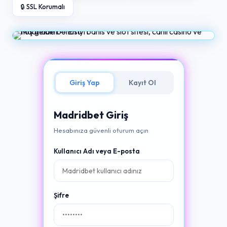
🔒 SSL Korumalı
Giriş Yap
Kayıt Ol
Madridbet Giriş
Hesabınıza güvenli oturum açın
Kullanıcı Adı veya E-posta
Şifre