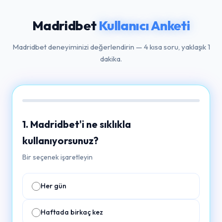
Madridbet
Kullanıcı Anketi
Madridbet deneyiminizi değerlendirin — 4 kısa soru, yaklaşık 1
dakika.
1. Madridbet'i ne sıklıkla
kullanıyorsunuz?
Bir seçenek işaretleyin
Her gün
Haftada birkaç kez