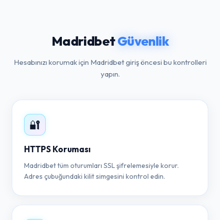
Madridbet
Güvenlik
Hesabınızı korumak için Madridbet giriş öncesi bu kontrolleri
yapın.
🔐
HTTPS Koruması
Madridbet tüm oturumları SSL şifrelemesiyle korur.
Adres çubuğundaki kilit simgesini kontrol edin.