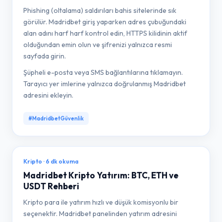
Phishing (oltalama) saldırıları bahis sitelerinde sık
görülür. Madridbet giriş yaparken adres çubuğundaki
alan adını harf harf kontrol edin, HTTPS kilidinin aktif
olduğundan emin olun ve şifrenizi yalnızca resmi
sayfada girin.
Şüpheli e-posta veya SMS bağlantılarına tıklamayın.
Tarayıcı yer imlerine yalnızca doğrulanmış Madridbet
adresini ekleyin.
#MadridbetGüvenlik
Kripto · 6 dk okuma
Madridbet Kripto Yatırım: BTC, ETH ve
USDT Rehberi
Kripto para ile yatırım hızlı ve düşük komisyonlu bir
seçenektir. Madridbet panelinden yatırım adresini