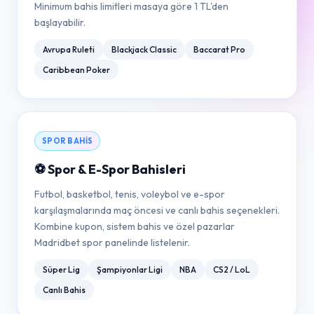
Minimum bahis limitleri masaya göre 1 TL'den
başlayabilir.
Avrupa Ruleti
Blackjack Classic
Baccarat Pro
Caribbean Poker
SPOR BAHIS
⚽ Spor & E-Spor Bahisleri
Futbol, basketbol, tenis, voleybol ve e-spor
karşılaşmalarında maç öncesi ve canlı bahis seçenekleri.
Kombine kupon, sistem bahis ve özel pazarlar
Madridbet spor panelinde listelenir.
Süper Lig
Şampiyonlar Ligi
NBA
CS2 / LoL
Canlı Bahis