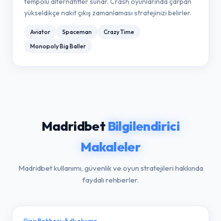
tempolu alternatifler sunar. Crash oyunlarında çarpan
yükseldikçe nakit çıkış zamanlaması stratejinizi belirler.
Aviator
Spaceman
Crazy Time
Monopoly Big Baller
Madridbet
Bilgilendirici
Makaleler
Madridbet kullanımı, güvenlik ve oyun stratejileri hakkında
faydalı rehberler.
Giriş Rehberi · 5 dk okuma