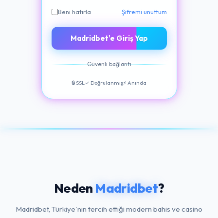
Beni hatırla
Şifremi unuttum
Madridbet'e Giriş Yap
Güvenli bağlantı
🔒 SSL
✓ Doğrulanmış
⚡ Anında
Neden
Madridbet
?
Madridbet, Türkiye'nin tercih ettiği modern bahis ve casino