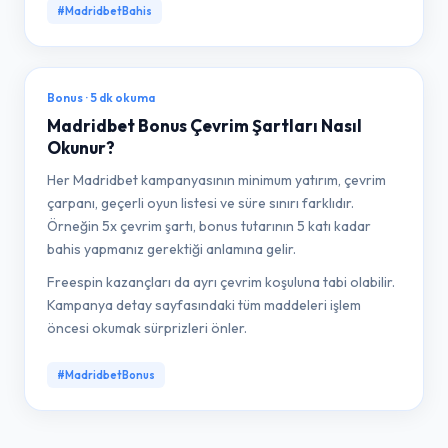
#MadridbetBahis
Bonus · 5 dk okuma
Madridbet Bonus Çevrim Şartları Nasıl
Okunur?
Her Madridbet kampanyasının minimum yatırım, çevrim
çarpanı, geçerli oyun listesi ve süre sınırı farklıdır.
Örneğin 5x çevrim şartı, bonus tutarının 5 katı kadar
bahis yapmanız gerektiği anlamına gelir.
Freespin kazançları da ayrı çevrim koşuluna tabi olabilir.
Kampanya detay sayfasındaki tüm maddeleri işlem
öncesi okumak sürprizleri önler.
#MadridbetBonus