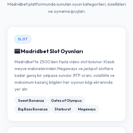
Madridbet platformunda sunulan oyun kategorileri, özellikleri
ve oynama ipuçları.
SLOT
🎰 Madridbet Slot Oyunları
Madridbet'te 2500'den fazla video slot bulunur. Klasik
meyve makinelerinden Megaways ve jackpot slotlara
kadar geniş bir yelpaze sunulur. RTP oranı, volatilite ve
maksimum kazanç bilgileri her oyunun bilgi ekranında
yer alır.
Sweet Bonanza
Gates of Olympus
Big Bass Bonanza
Starburst
Megaways