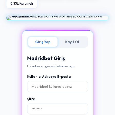
🔒 SSL Korumalı
Giriş Yap
Kayıt Ol
Madridbet Giriş
Hesabınıza güvenli oturum açın
Kullanıcı Adı veya E-posta
Şifre