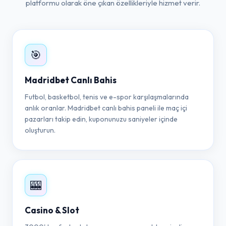
platformu olarak öne çıkan özellikleriyle hizmet verir.
🎯
Madridbet Canlı Bahis
Futbol, basketbol, tenis ve e-spor karşılaşmalarında
anlık oranlar. Madridbet canlı bahis paneli ile maç içi
pazarları takip edin, kuponunuzu saniyeler içinde
oluşturun.
🎰
Casino & Slot