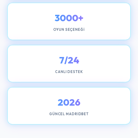
3000+
OYUN SEÇENEĞI
7/24
CANLI DESTEK
2026
GÜNCEL MADRIDBET