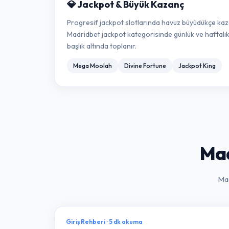
💎 Jackpot & Büyük Kazanç
Progresif jackpot slotlarında havuz büyüdükçe kaza
Madridbet jackpot kategorisinde günlük ve haftalık
başlık altında toplanır.
Mega Moolah
Divine Fortune
Jackpot King
Ma
Mad
Giriş Rehberi · 5 dk okuma