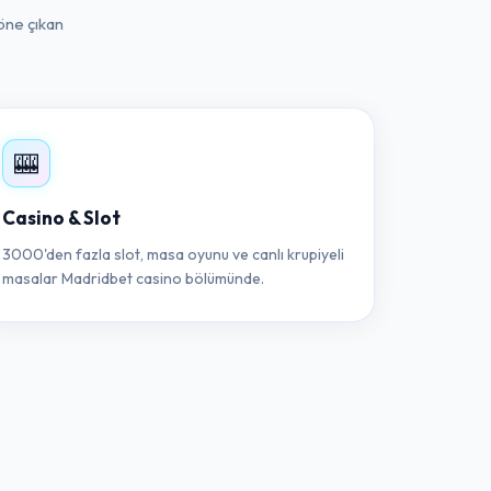
öne çıkan
🎰
Casino & Slot
3000'den fazla slot, masa oyunu ve canlı krupiyeli
masalar Madridbet casino bölümünde.