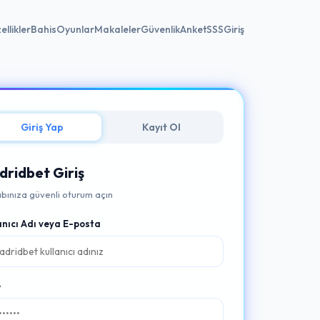
ellikler
Bahis
Oyunlar
Makaleler
Güvenlik
Anket
SSS
Giriş
Giriş Yap
Kayıt Ol
dridbet Giriş
bınıza güvenli oturum açın
anıcı Adı veya E-posta
e