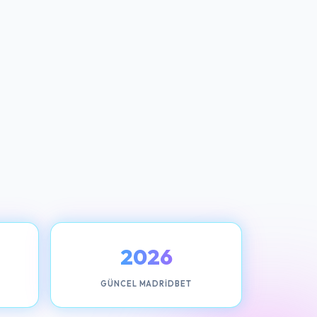
2026
GÜNCEL MADRIDBET