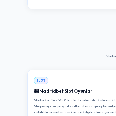
Madrid
SLOT
🎰 Madridbet Slot Oyunları
Madridbet'te 2500'den fazla video slot bulunur. K
Megaways ve jackpot slotlara kadar geniş bir yelpa
volatilite ve maksimum kazanç bilgileri her oyunun bi