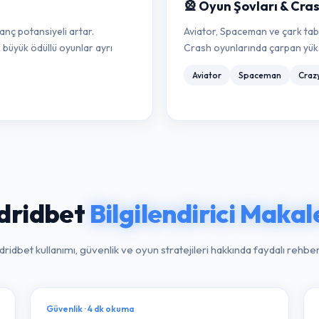
🎡 Oyun Şovları & Cra
nç potansiyeli artar.
Aviator, Spaceman ve çark taban
 büyük ödüllü oyunlar ayrı
Crash oyunlarında çarpan yüksel
Aviator
Spaceman
Craz
dridbet
Bilgilendirici Makal
ridbet kullanımı, güvenlik ve oyun stratejileri hakkında faydalı rehber
Güvenlik · 4 dk okuma