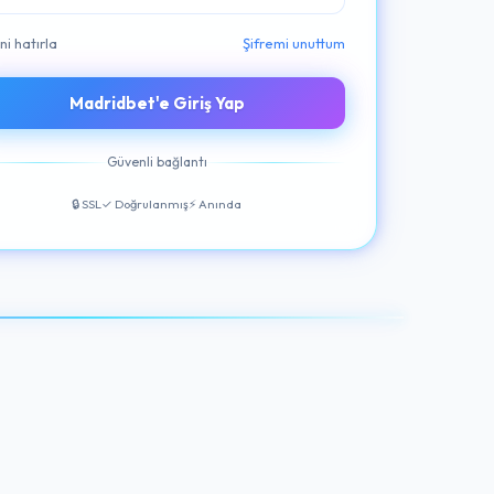
ni hatırla
Şifremi unuttum
Madridbet'e Giriş Yap
Güvenli bağlantı
🔒 SSL
✓ Doğrulanmış
⚡ Anında