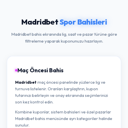
Madridbet
Spor Bahisleri
Madridbet bahis ekranında lig, saat ve pazar türüne göre
filtreleme yaparak kuponunuzu hazırlayın.
Maç Öncesi Bahis
Madridbet
maç öncesi panelinde yüzlerce lig ve
turnuva listelenir. Oranları karşılaştırın, kupon
tutarınızı belirleyin ve onay ekranında seçimlerinizi
son kez kontrol edin.
Kombine kuponlar, sistem bahisleri ve özel pazarlar
Madridbet bahis menüsünde ayrı kategoriler halinde
sunulur.