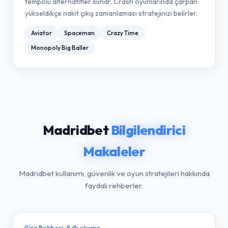
tempolu alternatifler sunar. Crash oyunlarında çarpan
yükseldikçe nakit çıkış zamanlaması stratejinizi belirler.
Aviator
Spaceman
Crazy Time
Monopoly Big Baller
Madridbet
Bilgilendirici
Makaleler
Madridbet kullanımı, güvenlik ve oyun stratejileri hakkında
faydalı rehberler.
Giriş Rehberi · 5 dk okuma