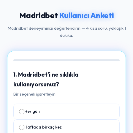
Madridbet
Kullanıcı Anketi
Madridbet deneyiminizi değerlendirin — 4 kısa soru, yaklaşık 1
dakika.
1. Madridbet'i ne sıklıkla
kullanıyorsunuz?
Bir seçenek işaretleyin
Her gün
Haftada birkaç kez