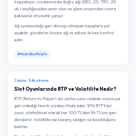
kopyalayın, cüzdanınızda doğru ağı (ERC-20, TRC-20
vb.) seçtiğinizden emin olun ve işlem onayından sonra
bakiyeniz otomatik yansır.
Ağ uyumsuzluğu geri dönüşü olmayan kayıplara yol
açabilir; gönderim öncesi ağ ve adresi iki kez kontrol
edin.
#MadridbetKripto
Casino · 5 dk okuma
Slot Oyunlarında RTP ve Volatilite Nedir?
RTP (Return to Player), bir slotun uzun vadede oyuncuya
geri ödediği teorik yüzdeyi ifade eder. %96 RTP'li bir
oyun, istatistiksel olarak her 100 TL'den 96 TL'sini geri
döndürür. Volatilite ise kazanç sıklığını ve büyüklüğünü
belirler.