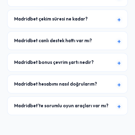
Madridbet çekim süresi ne kadar?
Madridbet canlı destek hattı var mı?
Madridbet bonus çevrim şartı nedir?
Madridbet hesabımı nasıl doğrularım?
Madridbet'te sorumlu oyun araçları var mı?