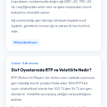
kopyalayın, cüzdanınızda doğru ağı (ERC-20, TRC-20
vb.) seçtiğinizden emin olun ve işlem onayından sonra
bakiyeniz otomatik yansır.
Ağ uyumsuzluğu geri dönüşü olmayan kayıplara yol
açabilir; gönderim öncesi ağ ve adresi iki kez kontrol
edin.
#MadridbetKripto
Casino · 5 dk okuma
Slot Oyunlarında RTP ve Volatilite Nedir?
RTP (Return to Player), bir slotun uzun vadede oyuncuya
geri ödediği teorik yüzdeyi ifade eder. %96 RTP'li bir
oyun, istatistiksel olarak her 100 TL'den 96 TL'sini geri
döndürür. Volatilite ise kazanç sıklığını ve büyüklüğünü
belirler.