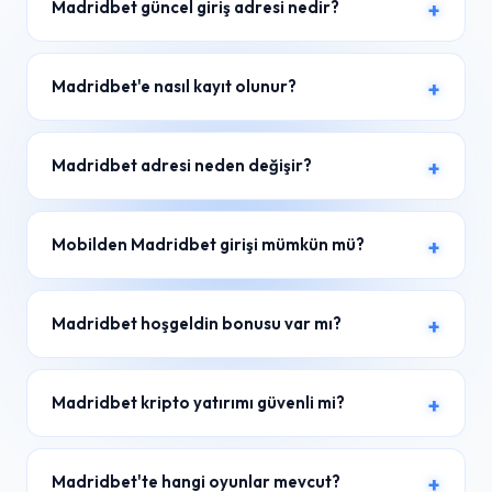
Madridbet güncel giriş adresi nedir?
Madridbet'e nasıl kayıt olunur?
Madridbet adresi neden değişir?
Mobilden Madridbet girişi mümkün mü?
Madridbet hoşgeldin bonusu var mı?
Madridbet kripto yatırımı güvenli mi?
Madridbet'te hangi oyunlar mevcut?