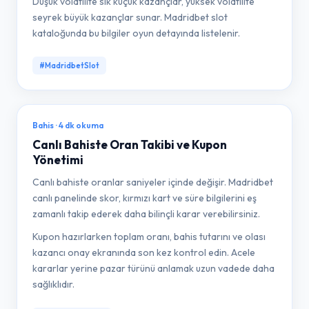
Düşük volatilite sık küçük kazançlar, yüksek volatilite
seyrek büyük kazançlar sunar. Madridbet slot
kataloğunda bu bilgiler oyun detayında listelenir.
#MadridbetSlot
Bahis · 4 dk okuma
Canlı Bahiste Oran Takibi ve Kupon
Yönetimi
Canlı bahiste oranlar saniyeler içinde değişir. Madridbet
canlı panelinde skor, kırmızı kart ve süre bilgilerini eş
zamanlı takip ederek daha bilinçli karar verebilirsiniz.
Kupon hazırlarken toplam oranı, bahis tutarını ve olası
kazancı onay ekranında son kez kontrol edin. Acele
kararlar yerine pazar türünü anlamak uzun vadede daha
sağlıklıdır.