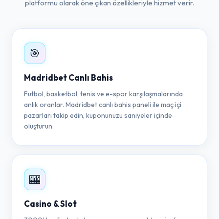
platformu olarak öne çıkan özellikleriyle hizmet verir.
🎯
Madridbet Canlı Bahis
Futbol, basketbol, tenis ve e-spor karşılaşmalarında
anlık oranlar. Madridbet canlı bahis paneli ile maç içi
pazarları takip edin, kuponunuzu saniyeler içinde
oluşturun.
🎰
Casino & Slot