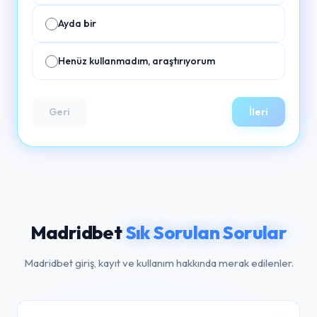
Ayda bir
Henüz kullanmadım, araştırıyorum
Geri
İleri
Madridbet
Sık Sorulan Sorular
Madridbet giriş, kayıt ve kullanım hakkında merak edilenler.