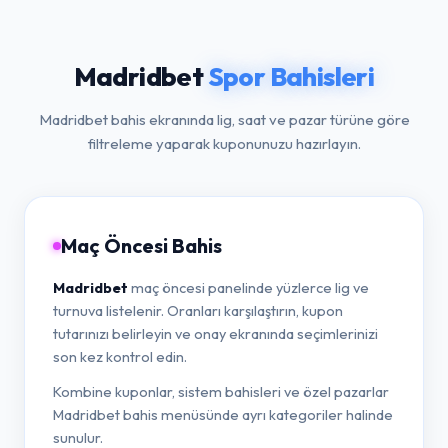
Madridbet
Spor Bahisleri
Madridbet bahis ekranında lig, saat ve pazar türüne göre
filtreleme yaparak kuponunuzu hazırlayın.
Maç Öncesi Bahis
Madridbet
maç öncesi panelinde yüzlerce lig ve
turnuva listelenir. Oranları karşılaştırın, kupon
tutarınızı belirleyin ve onay ekranında seçimlerinizi
son kez kontrol edin.
Kombine kuponlar, sistem bahisleri ve özel pazarlar
Madridbet bahis menüsünde ayrı kategoriler halinde
sunulur.