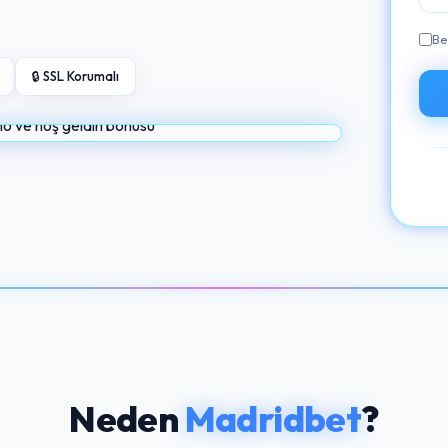
Be
🔒 SSL Korumalı
Neden
Madridbet
?