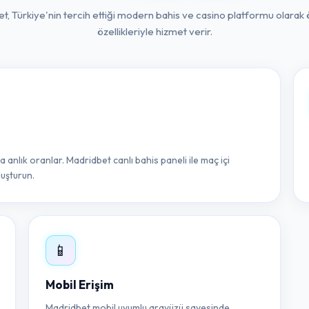
t, Türkiye'nin tercih ettiği modern bahis ve casino platformu olarak 
özellikleriyle hizmet verir.
 anlık oranlar. Madridbet canlı bahis paneli ile maç içi
luşturun.
📱
Mobil Erişim
Madridbet mobil uyumlu arayüzü sayesinde