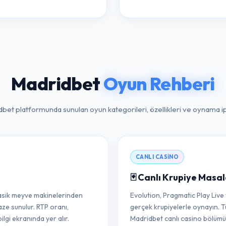
Madridbet
Oyun Rehberi
bet platformunda sunulan oyun kategorileri, özellikleri ve oynama ip
CANLI CASINO
🃏 Canlı Krupiye Masal
lasik meyve makinelerinden
Evolution, Pragmatic Play Live 
ze sunulur. RTP oranı,
gerçek krupiyelerle oynayın. T
lgi ekranında yer alır.
Madridbet canlı casino bölümü