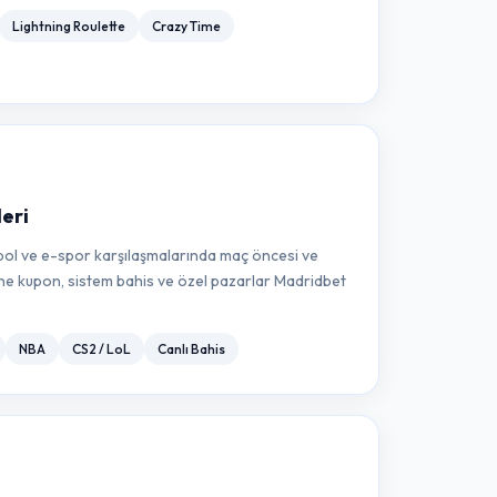
Lightning Roulette
Crazy Time
leri
ybol ve e-spor karşılaşmalarında maç öncesi ve
ine kupon, sistem bahis ve özel pazarlar Madridbet
NBA
CS2 / LoL
Canlı Bahis