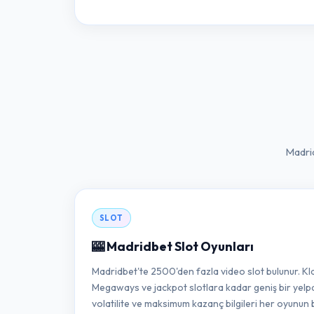
Madrid
SLOT
🎰 Madridbet Slot Oyunları
Madridbet'te 2500'den fazla video slot bulunur. K
Megaways ve jackpot slotlara kadar geniş bir yelpa
volatilite ve maksimum kazanç bilgileri her oyunun bi