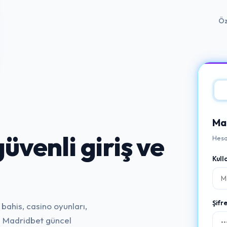
Öz
Ma
güvenli giriş ve
Hesa
Kull
Şifr
 bahis, casino oyunları,
i Madridbet güncel