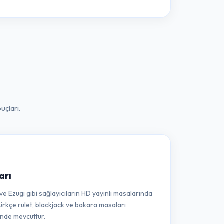
uçları.
arı
ve Ezugi gibi sağlayıcıların HD yayınlı masalarında
ürkçe rulet, blackjack ve bakara masaları
nde mevcuttur.