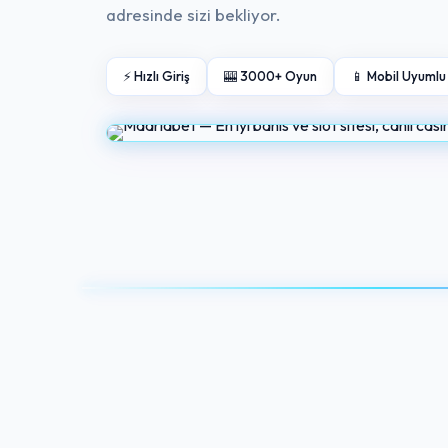
adresinde sizi bekliyor.
⚡ Hızlı Giriş
🎰 3000+ Oyun
📱 Mobil Uyumlu