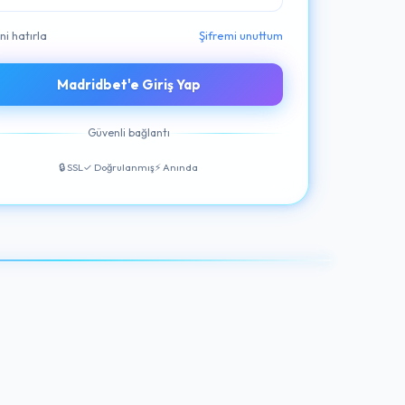
ni hatırla
Şifremi unuttum
Madridbet'e Giriş Yap
Güvenli bağlantı
🔒 SSL
✓ Doğrulanmış
⚡ Anında