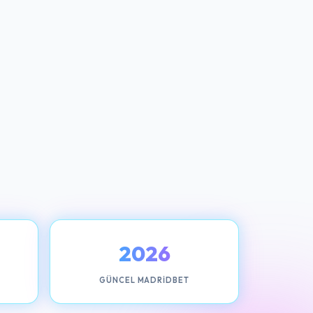
2026
GÜNCEL MADRIDBET