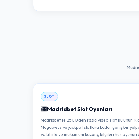
Madrid
SLOT
🎰 Madridbet Slot Oyunları
Madridbet'te 2500'den fazla video slot bulunur. K
Megaways ve jackpot slotlara kadar geniş bir yelpa
volatilite ve maksimum kazanç bilgileri her oyunun bi