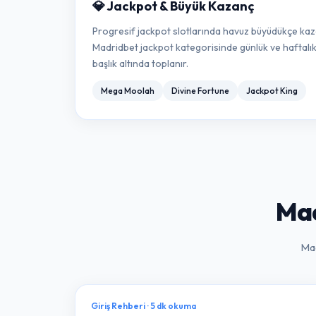
💎 Jackpot & Büyük Kazanç
Progresif jackpot slotlarında havuz büyüdükçe kaza
Madridbet jackpot kategorisinde günlük ve haftalık
başlık altında toplanır.
Mega Moolah
Divine Fortune
Jackpot King
Ma
Mad
Giriş Rehberi · 5 dk okuma