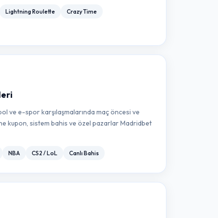
Lightning Roulette
Crazy Time
leri
ybol ve e-spor karşılaşmalarında maç öncesi ve
ine kupon, sistem bahis ve özel pazarlar Madridbet
NBA
CS2 / LoL
Canlı Bahis