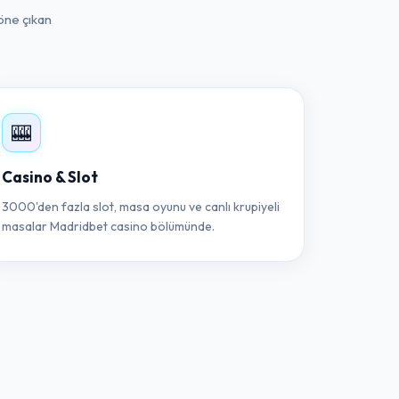
öne çıkan
🎰
Casino & Slot
3000'den fazla slot, masa oyunu ve canlı krupiyeli
masalar Madridbet casino bölümünde.