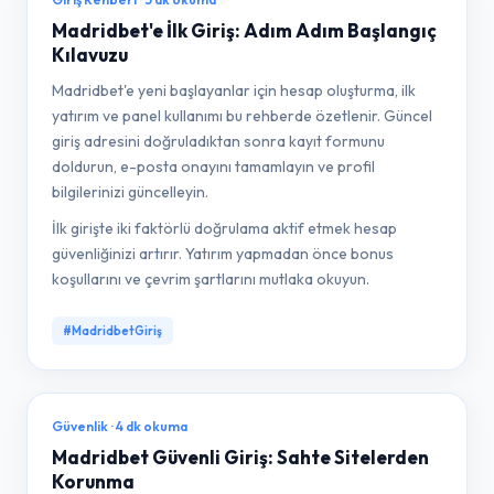
Madridbet'e İlk Giriş: Adım Adım Başlangıç
Kılavuzu
Madridbet'e yeni başlayanlar için hesap oluşturma, ilk
yatırım ve panel kullanımı bu rehberde özetlenir. Güncel
giriş adresini doğruladıktan sonra kayıt formunu
doldurun, e-posta onayını tamamlayın ve profil
bilgilerinizi güncelleyin.
İlk girişte iki faktörlü doğrulama aktif etmek hesap
güvenliğinizi artırır. Yatırım yapmadan önce bonus
koşullarını ve çevrim şartlarını mutlaka okuyun.
#MadridbetGiriş
Güvenlik · 4 dk okuma
Madridbet Güvenli Giriş: Sahte Sitelerden
Korunma