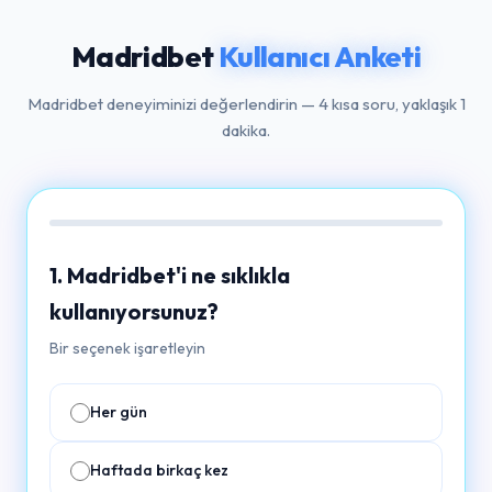
Madridbet
Kullanıcı Anketi
Madridbet deneyiminizi değerlendirin — 4 kısa soru, yaklaşık 1
dakika.
1. Madridbet'i ne sıklıkla
kullanıyorsunuz?
Bir seçenek işaretleyin
Her gün
Haftada birkaç kez