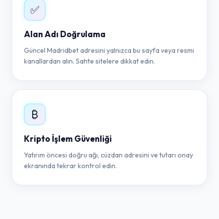
✅
Alan Adı Doğrulama
Güncel Madridbet adresini yalnızca bu sayfa veya resmi
kanallardan alın. Sahte sitelere dikkat edin.
₿
Kripto İşlem Güvenliği
Yatırım öncesi doğru ağı, cüzdan adresini ve tutarı onay
ekranında tekrar kontrol edin.