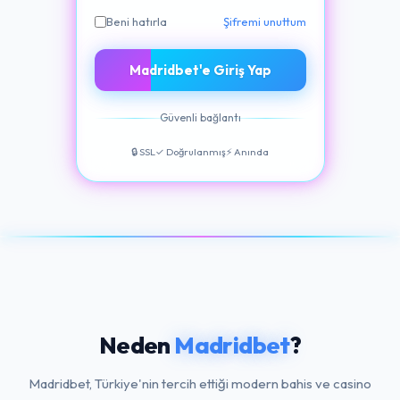
Beni hatırla
Şifremi unuttum
Madridbet'e Giriş Yap
Güvenli bağlantı
🔒 SSL
✓ Doğrulanmış
⚡ Anında
Neden
Madridbet
?
Madridbet, Türkiye'nin tercih ettiği modern bahis ve casino