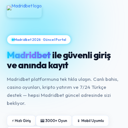
Madridbet 2026 · Güncel Portal
Madridbet
ile güvenli giriş
ve anında kayıt
Madridbet platformuna tek tıkla ulaşın. Canlı bahis,
casino oyunları, kripto yatırım ve 7/24 Türkçe
destek — hepsi Madridbet güncel adresinde sizi
bekliyor.
⚡ Hızlı Giriş
🎰 3000+ Oyun
📱 Mobil Uyumlu