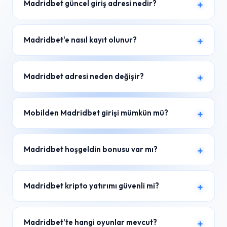
Madridbet güncel giriş adresi nedir?
Madridbet'e nasıl kayıt olunur?
Madridbet adresi neden değişir?
Mobilden Madridbet girişi mümkün mü?
Madridbet hoşgeldin bonusu var mı?
Madridbet kripto yatırımı güvenli mi?
Madridbet'te hangi oyunlar mevcut?