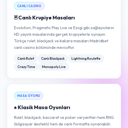
CANLI CASINO
🃏 Canlı Krupiye Masaları
Evolution, Pragmatic Play Live ve Ezugi gibi sağlayıcıların
HD yayınlı masalarında gerçek krupiyelerle oynayın.
Türkçe rulet, blackjack ve bakara masaları Madridbet
canlı casino bölümünde mevcuttur.
Canlı Rulet
Canlı Blackjack
Lightning Roulette
Crazy Time
Monopoly Live
MASA OYUNU
♠️ Klasik Masa Oyunları
Rulet, blackjack, baccarat ve poker varyantları hem RNG
(bilgisayar destekli) hem de canlı formatta oynanabilir.