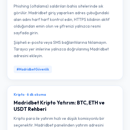
Phishing (oltalama) saldırıları bahis sitelerinde sık
görülür. Madridbet giriş yaparken adres çubuğundaki
alan adını harf harf kontrol edin, HTTPS kilidinin aktif
olduğundan emin olun ve şifrenizi yalnızca resmi
sayfada girin.
Şüpheli e-posta veya SMS bağlantılarına tıklamayın.
Tarayıcı yer imlerine yalnızca doğrulanmış Madridbet
adresini ekleyin.
#MadridbetGüvenlik
Kripto · 6 dk okuma
Madridbet Kripto Yatırım: BTC, ETH ve
USDT Rehberi
Kripto para ile yatırım hızlı ve düşük komisyonlu bir
seçenektir. Madridbet panelinden yatırım adresini