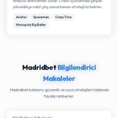
tempolu alternatifler sunar. Crash oyunlarında çarpan
yükseldikçe nakit çıkış zamanlaması stratejinizi belirler.
Aviator
Spaceman
Crazy Time
Monopoly Big Baller
Madridbet
Bilgilendirici
Makaleler
Madridbet kullanımı, güvenlik ve oyun stratejileri hakkında
faydalı rehberler.
Giriş Rehberi · 5 dk okuma