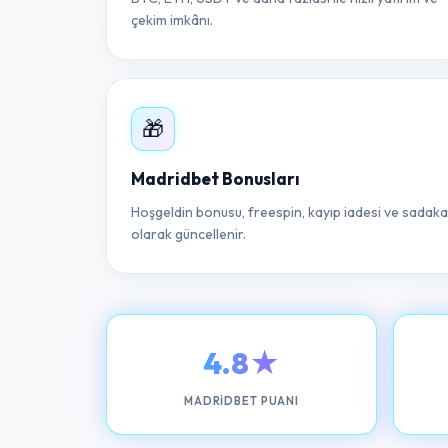
çekim imkânı.
🎁
Madridbet Bonusları
Hoşgeldin bonusu, freespin, kayıp iadesi ve sada
olarak güncellenir.
4.8★
MADRIDBET PUANI