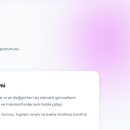
kuponunuzu
mi
e oran değişimleri eş zamanlı güncellenir.
 ve masaüstünde aynı hızda çalışır.
rünü, toplam oranı ve bahis limitinizi kontrol