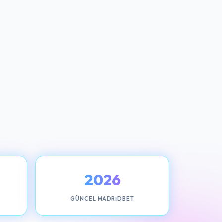
2026
GÜNCEL MADRIDBET