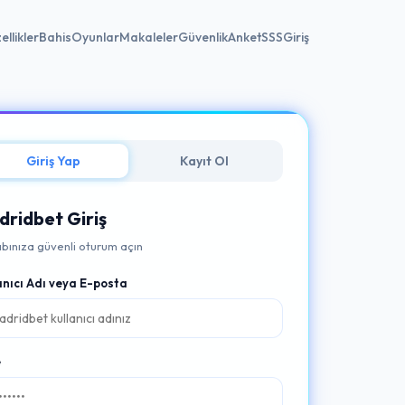
ellikler
Bahis
Oyunlar
Makaleler
Güvenlik
Anket
SSS
Giriş
Giriş Yap
Kayıt Ol
dridbet Giriş
bınıza güvenli oturum açın
anıcı Adı veya E-posta
e