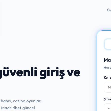
Öz
Ma
güvenli giriş ve
Hesa
Kull
Şifr
 bahis, casino oyunları,
i Madridbet güncel