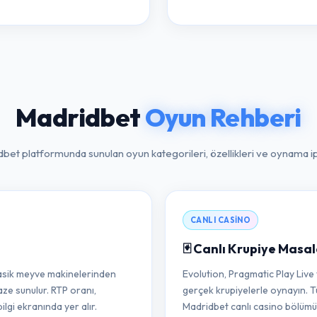
Madridbet
Oyun Rehberi
bet platformunda sunulan oyun kategorileri, özellikleri ve oynama ip
CANLI CASINO
🃏 Canlı Krupiye Masal
lasik meyve makinelerinden
Evolution, Pragmatic Play Live 
ze sunulur. RTP oranı,
gerçek krupiyelerle oynayın. T
lgi ekranında yer alır.
Madridbet canlı casino bölümü