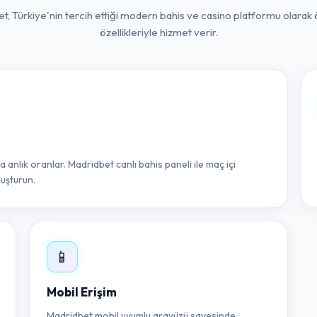
t, Türkiye'nin tercih ettiği modern bahis ve casino platformu olarak 
özellikleriyle hizmet verir.
 anlık oranlar. Madridbet canlı bahis paneli ile maç içi
luşturun.
📱
Mobil Erişim
Madridbet mobil uyumlu arayüzü sayesinde