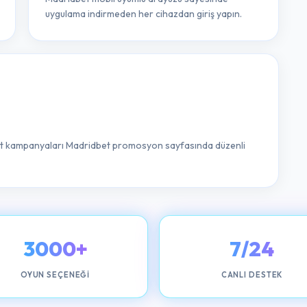
uygulama indirmeden her cihazdan giriş yapın.
kat kampanyaları Madridbet promosyon sayfasında düzenli
3000+
7/24
OYUN SEÇENEĞI
CANLI DESTEK