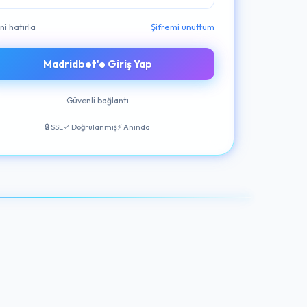
ni hatırla
Şifremi unuttum
Madridbet'e Giriş Yap
Güvenli bağlantı
🔒 SSL
✓ Doğrulanmış
⚡ Anında