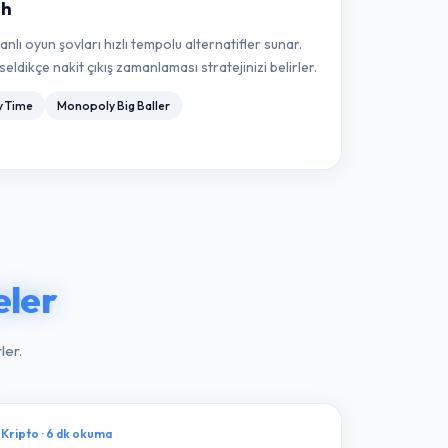
sh
lı oyun şovları hızlı tempolu alternatifler sunar.
dikçe nakit çıkış zamanlaması stratejinizi belirler.
y Time
Monopoly Big Baller
eler
ler.
Kripto · 6 dk okuma