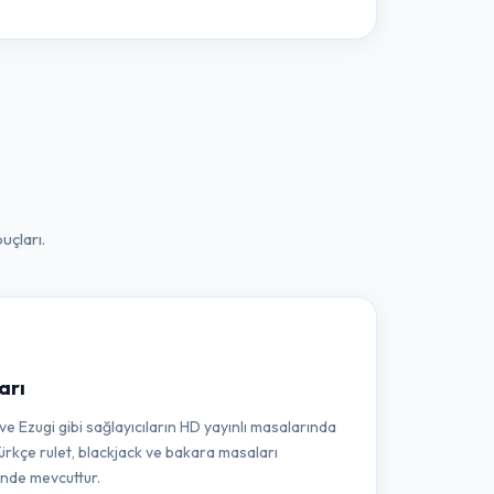
uçları.
arı
ve Ezugi gibi sağlayıcıların HD yayınlı masalarında
ürkçe rulet, blackjack ve bakara masaları
nde mevcuttur.