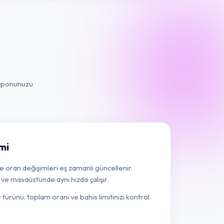
kuponunuzu
mi
e oran değişimleri eş zamanlı güncellenir.
 ve masaüstünde aynı hızda çalışır.
rünü, toplam oranı ve bahis limitinizi kontrol