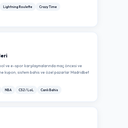
Lightning Roulette
Crazy Time
leri
ybol ve e-spor karşılaşmalarında maç öncesi ve
ine kupon, sistem bahis ve özel pazarlar Madridbet
NBA
CS2 / LoL
Canlı Bahis