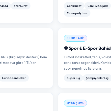
onanza
Starburst
Canlı Rulet
Canlı Blackjack
Monopoly Live
SPOR BAHIS
⚽ Spor & E-Spor Bahis
m RNG (bilgisayar destekli) hem
Futbol, basketbol, tenis, vole
eri masaya göre 1 TL'den
canlı bahis seçenekleri. Komb
spor panelinde listelenir.
Caribbean Poker
Süper Lig
Şampiyonlar Ligi
OYUN ŞOVU