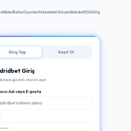
ellikler
Bahis
Oyunlar
Makaleler
Güvenlik
Anket
SSS
Giriş
Giriş Yap
Kayıt Ol
dridbet Giriş
bınıza güvenli oturum açın
anıcı Adı veya E-posta
e