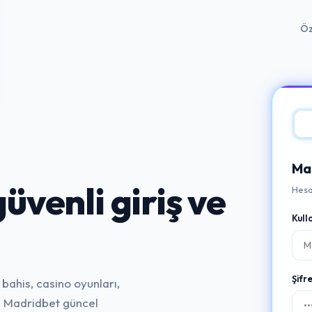
Öz
Ma
güvenli giriş ve
Hesa
Kull
Şifr
 bahis, casino oyunları,
i Madridbet güncel