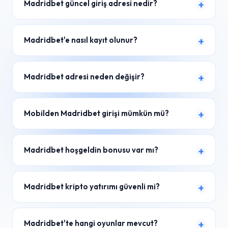
Madridbet güncel giriş adresi nedir?
Madridbet'e nasıl kayıt olunur?
Madridbet adresi neden değişir?
Mobilden Madridbet girişi mümkün mü?
Madridbet hoşgeldin bonusu var mı?
Madridbet kripto yatırımı güvenli mi?
Madridbet'te hangi oyunlar mevcut?