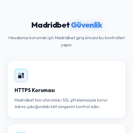
Madridbet
Güvenlik
Hesabınızı korumak için Madridbet giriş öncesi bu kontrolleri
yapın.
🔐
HTTPS Koruması
Madridbet tüm oturumları SSL şifrelemesiyle korur.
Adres çubuğundaki kilit simgesini kontrol edin.