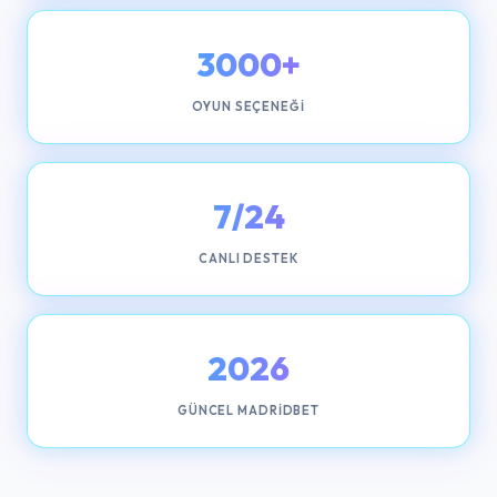
3000+
OYUN SEÇENEĞI
7/24
CANLI DESTEK
2026
GÜNCEL MADRIDBET