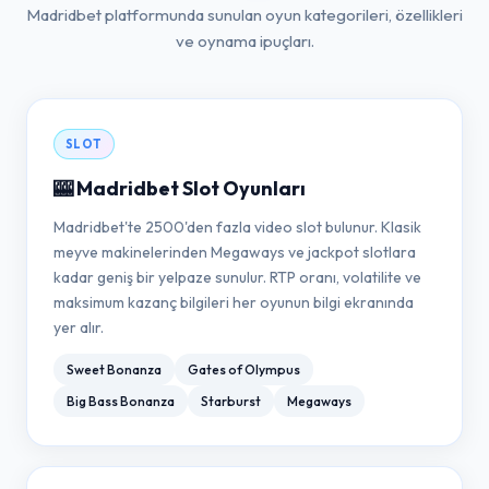
Madridbet platformunda sunulan oyun kategorileri, özellikleri
ve oynama ipuçları.
SLOT
🎰 Madridbet Slot Oyunları
Madridbet'te 2500'den fazla video slot bulunur. Klasik
meyve makinelerinden Megaways ve jackpot slotlara
kadar geniş bir yelpaze sunulur. RTP oranı, volatilite ve
maksimum kazanç bilgileri her oyunun bilgi ekranında
yer alır.
Sweet Bonanza
Gates of Olympus
Big Bass Bonanza
Starburst
Megaways