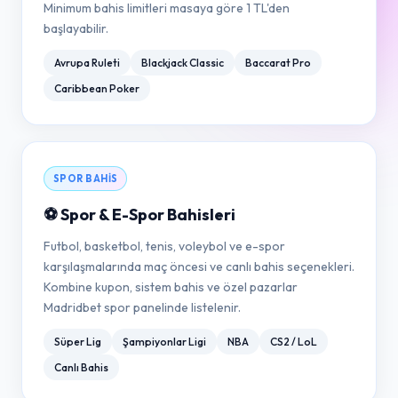
Minimum bahis limitleri masaya göre 1 TL'den
başlayabilir.
Avrupa Ruleti
Blackjack Classic
Baccarat Pro
Caribbean Poker
SPOR BAHIS
⚽ Spor & E-Spor Bahisleri
Futbol, basketbol, tenis, voleybol ve e-spor
karşılaşmalarında maç öncesi ve canlı bahis seçenekleri.
Kombine kupon, sistem bahis ve özel pazarlar
Madridbet spor panelinde listelenir.
Süper Lig
Şampiyonlar Ligi
NBA
CS2 / LoL
Canlı Bahis