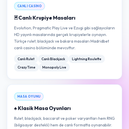
CANLI CASINO
🃏 Canlı Krupiye Masaları
Evolution, Pragmatic Play Live ve Ezugi gibi sağlayıcıların
HD yayınlı masalarında gerçek krupiyelerle oynayın.
Türkçe rulet, blackjack ve bakara masaları Madridbet
canlı casino bölümünde mevcuttur.
Canlı Rulet
Canlı Blackjack
Lightning Roulette
Crazy Time
Monopoly Live
MASA OYUNU
♠️ Klasik Masa Oyunları
Rulet, blackjack, baccarat ve poker varyantları hem RNG
(bilgisayar destekli) hem de canlı formatta oynanabilir.