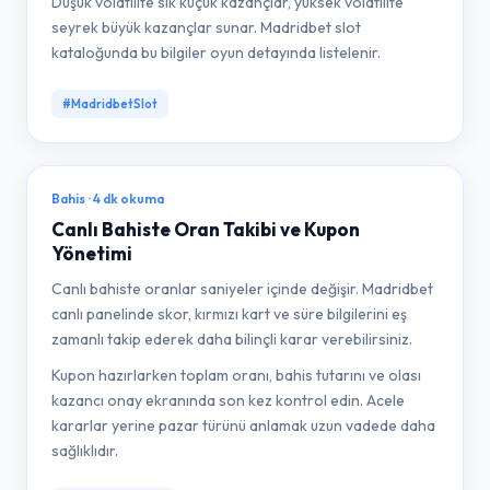
Düşük volatilite sık küçük kazançlar, yüksek volatilite
seyrek büyük kazançlar sunar. Madridbet slot
kataloğunda bu bilgiler oyun detayında listelenir.
#MadridbetSlot
Bahis · 4 dk okuma
Canlı Bahiste Oran Takibi ve Kupon
Yönetimi
Canlı bahiste oranlar saniyeler içinde değişir. Madridbet
canlı panelinde skor, kırmızı kart ve süre bilgilerini eş
zamanlı takip ederek daha bilinçli karar verebilirsiniz.
Kupon hazırlarken toplam oranı, bahis tutarını ve olası
kazancı onay ekranında son kez kontrol edin. Acele
kararlar yerine pazar türünü anlamak uzun vadede daha
sağlıklıdır.