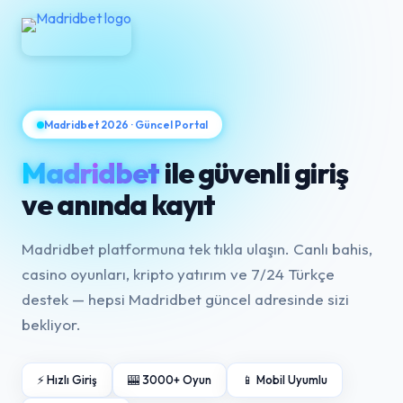
Madridbet 2026 · Güncel Portal
Madridbet
ile güvenli giriş
ve anında kayıt
Madridbet platformuna tek tıkla ulaşın. Canlı bahis,
casino oyunları, kripto yatırım ve 7/24 Türkçe
destek — hepsi Madridbet güncel adresinde sizi
bekliyor.
⚡ Hızlı Giriş
🎰 3000+ Oyun
📱 Mobil Uyumlu