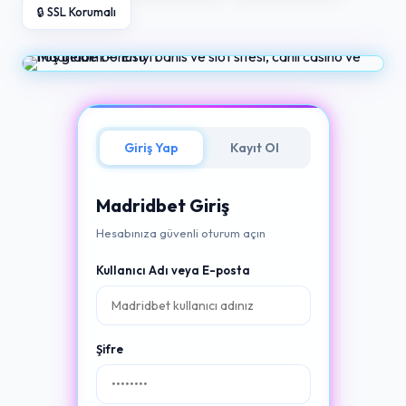
🔒 SSL Korumalı
Giriş Yap
Kayıt Ol
Madridbet Giriş
Hesabınıza güvenli oturum açın
Kullanıcı Adı veya E-posta
Şifre